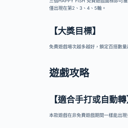
三個HAPPY FISH 免費遊戲圖
僅出現在第2、3、4、5輪。
【
大獎目標
】
免費遊戲場次越多越好，鎖定百搭數量越
遊戲攻略
【
適合手打或自動轉
本款遊戲在非免費遊戲期間一樣能出現