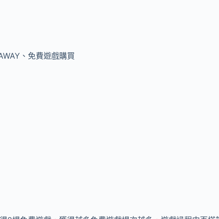
AWAY、免費遊戲購買
】