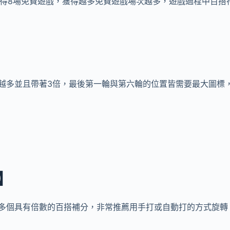
標即可獲得8場免費遊戲，獲得越多免費遊戲場次越多，遊戲過程中百
多並且帶著3倍，最後第一輪與第六輪的位置皆需要最大圖標，而M
】
多個具有倍數的百搭補分，非常推薦用手打或自動打的方式旋轉