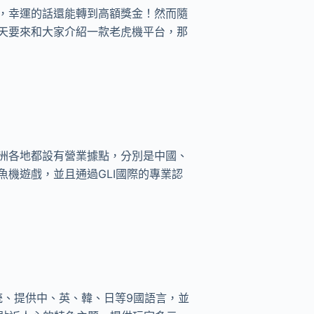
，幸運的話還能轉到高額獎金！然而隨
天要來和大家介紹一款老虎機平台，那
們在亞洲各地都設有營業據點，分別是中國、
機遊戲，並且通過GLI國際的專業認
系統、提供中、英、韓、日等9國語言，並