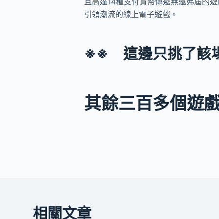
且高達14種支付貨幣傳遞無遠弗屆的
引領潮流的線上電子遊戲。
※※ 這邊只挑了該
其餘三百多個遊戲都在
相關文章