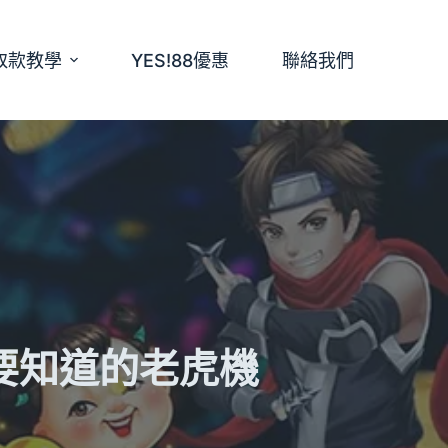
取款教學
YES!88優惠
聯絡我們
要知道的老虎機