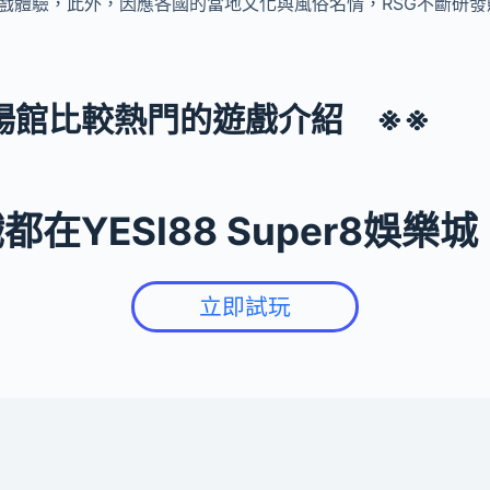
遊戲體驗，此外，因應各國的當地文化與風俗名情，RSG不斷研
場館比較熱門的遊戲介紹 ※※
YESI88 Super8娛樂城
立即試玩