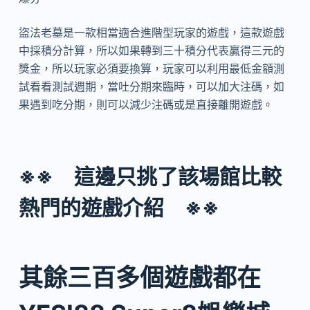
盜法老墓是一款相當適合進階型玩家的遊戲，這款遊戲
中採積分計算，所以如果轉到三十積分代表贏得三元的
獎金，所以玩家必須要換算，玩家可以利用最低金額測
試看看測試週期，當吐分期來臨時，可以加大注碼，如
果遇到吃分期，則可以減少注碼或是直接離開遊戲。
※※ 這邊只挑了該場館比較
熱門的遊戲介紹 ※※
其餘三百多個遊戲都在