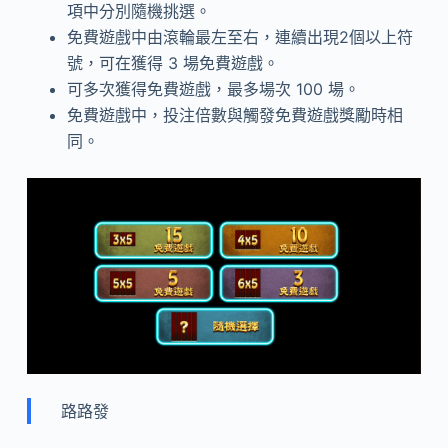
項中分別隨機挑選。
免費遊戲中由滾輪最左至右，連續出現2個以上符
號，可在獲得 3 場免費遊戲。
可多次獲得免費遊戲，最多場次 100 場。
免費遊戲中，投注倍數與觸發免費遊戲獎勵時相
同。
路路發