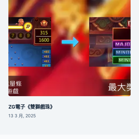
ZG電子《雙獅戲珠》
13 3 月, 2025