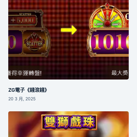
ZG電子《錢滾錢》
20 3 月, 2025