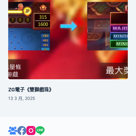
ZG電子《雙獅戲珠》
13 3 月, 2025