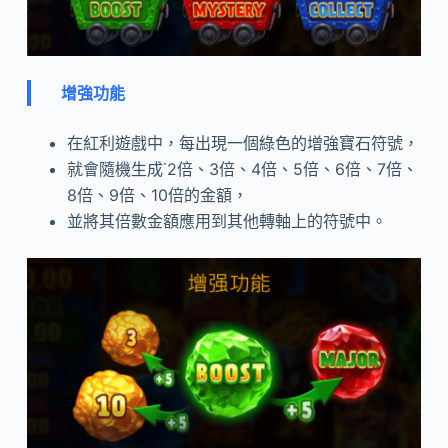
增強功能
在紅利遊戲中，每出現一個綠色的增強寶石符號，
就會隨機生成˙2倍、3倍、4倍、5倍、6倍、7倍、
8倍、9倍、10倍的金額，
並將其倍數金額應用到其他轉軸上的符號中。