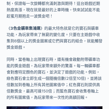
制，保證每一次旋轉都充滿刺激與期待！這台遊戲近期
熱度高漲，現在就是最好的上車時機，快來試試能不能
趁蜜月期抱走一波獎金吧！
《
3色金礦車集鴻運
》的最大特色就是它的寶石與礦車
功能，為玩家帶來了無窮的變化度。只要在主遊戲中收
集到6個以上的獎金圖案或它們與寶石的組合，就能觸發
獎金遊戲。
同時，當卷軸上出現寶石時，還有機會啟動附帶礦車功
能的獎金遊戲，為玩家帶來額外的驚喜。每一輛礦車都
會對應特定顏色的寶石，並決定了遊戲的功能。例如，
綠色寶石會立即生成一個隨機倍數(2倍至10倍)，並將該
倍數加到卷軸上所有其他圖案值中；紅色寶石則提供高
倍數獎金，最高可達150倍；而藍色寶石會收集卷軸上
的所有圖案值，為玩家帶來一次性的高額回報。