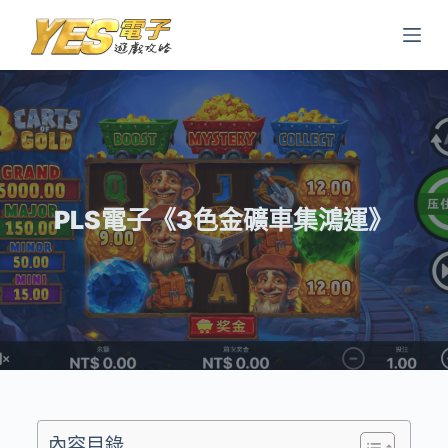
跳
至
主
要
內
容
PLS電子《3色金礦車集鴻運》
內容目錄