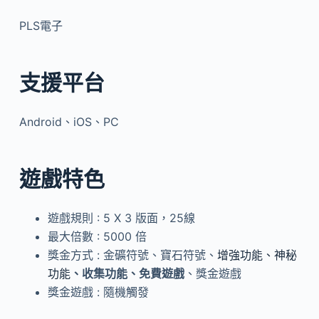
PLS電子
支援平台
Android、iOS、PC
遊戲特色
遊戲規則 : 5 X 3 版面，25線
最大倍數 : 5000 倍
獎金方式 : 金礦符號、寶石符號、
增強功能、神秘
功能
、收集功能、
免費遊戲
、獎金遊戲
獎金遊戲 : 隨機觸發