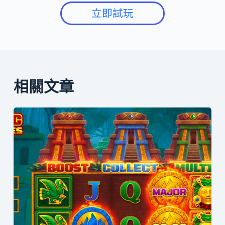
立即試玩
相關文章