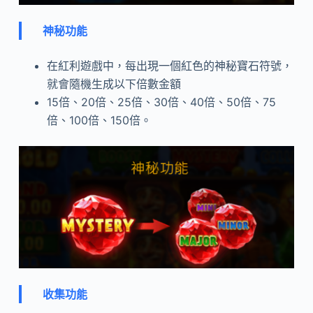
神秘功能
在紅利遊戲中，每出現一個紅色的神秘寶石符號，
就會隨機生成以下倍數金額
15倍、20倍、25倍、30倍、40倍、50倍、75
倍、100倍、150倍。
收集功能