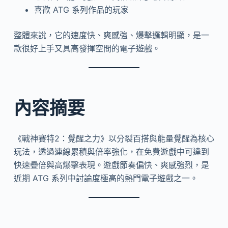
喜歡 ATG 系列作品的玩家
整體來說，它的速度快、爽感強、爆擊邏輯明顯，是一
款很好上手又具高發揮空間的電子遊戲。
內容摘要
《戰神賽特2：覺醒之力》以分裂百搭與能量覺醒為核心
玩法，透過連線累積與倍率強化，在免費遊戲中可達到
快速疊倍與高爆擊表現。遊戲節奏偏快、爽感強烈，是
近期 ATG 系列中討論度極高的熱門電子遊戲之一。