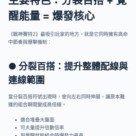
主要特色：分裂百搭 + 覺
醒能量 = 爆發核心
《戰神賽特2》最吸引玩家的地方，就是它同時擁有高命
中節奏與爆擊機制：
● 分裂百搭：提升整體配線與
連線範圍
當分裂百搭符號出現時，會向左右同時伸展，讓原本難
連的組合瞬間變成高倍線。
適合堆疊大盤面
可大量提升倍數倍率
與覺醒狀態組合時爆發力最高