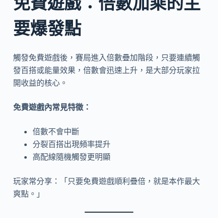
免費遊戲：倍數加乘的主
要爆發點
觸發免費遊戲後，賽局進入倍數疊加階段，只要連續觸
發百搭或能量效果，倍數會迅速上升，是大部分玩家拉
開收益的核心。
免費遊戲內常見特徵：
倍數不會中斷
分裂百搭出現頻率提升
高配線隨機觸發更明顯
玩家常分享：「只要免費遊戲順利疊倍，就是本作最大
爽點。」