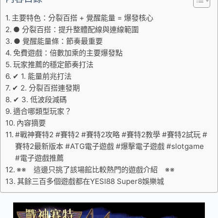
主要特色：分裂百搭 + 覺醒能量 = 爆發核心
● 分裂百搭：提升整體配線與連線範圍
● 覺醒能量條：節奏最重要
免費遊戲：倍數加乘的主要爆發點
玩家推薦的穩定節奏打法
✔ 1. 能量前兆打法
✔ 2. 分裂百搭連發期
✔ 3. 低波段減碼
適合哪類型玩家？
內容摘要
#戰神賽特2 #賽特2 #賽特2攻略 #賽特2教學 #賽特2試玩 #
賽特2最新版本 #ATG電子遊戲 #爆擊電子遊戲 #slotgame
#電子遊戲推薦
※※ 這邊只挑了該場館比較熱門的遊戲介紹 ※※
其餘三百多個遊戲都在YESI88 Super8娛樂城