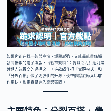
如果你正在找一款節奏快、爆擊感強、又能靠能量條觸
發高倍數的電子遊戲，《戰神賽特2：覺醒之力》絕對是
近期人氣最高的選擇之一。這款續作把「覺醒模式」和
「分裂百搭」做了更強化的升級，使整體爆發節奏比前
作更快，也更容易進入高獎區間。