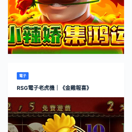
電子
RSG電子老虎機｜《金雞報喜》