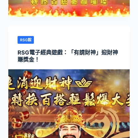
RSG館
RSG電子經典遊戲：「有請財神」迎財神
賺獎金！