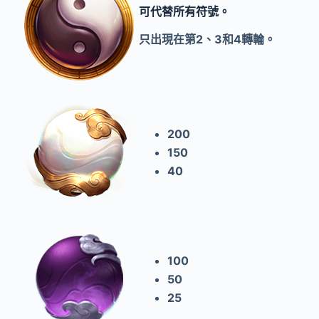
可代替所有符號。
只出現在第2、3和4轉輪。
200
150
40
100
50
25