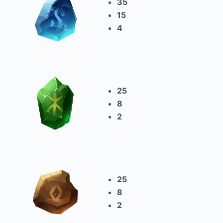
35
15
4
25
8
2
25
8
2