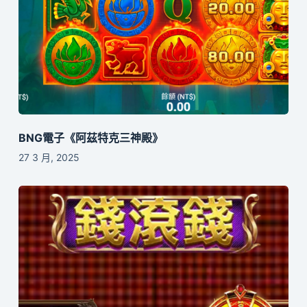
BNG電子《阿茲特克三神殿》
27 3 月, 2025