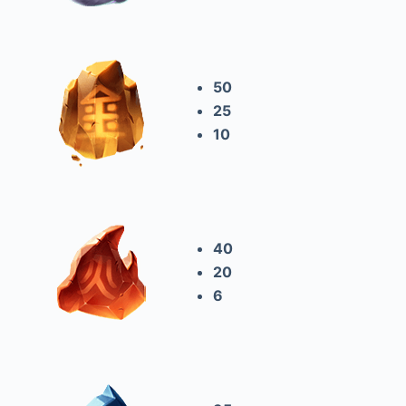
50
25
10
40
20
6