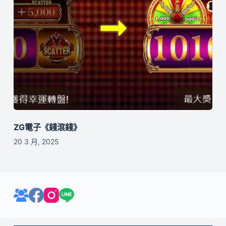
ZG電子《錢滾錢》
20 3 月, 2025