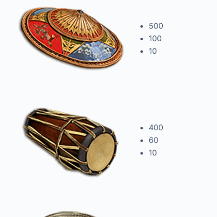
500
100
10
400
60
10