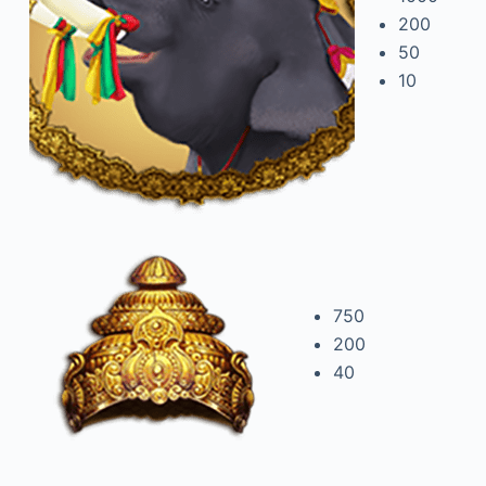
200
50
10
750
200
40