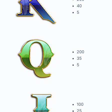
40
5
200
35
5
100
25