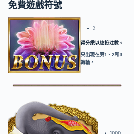
免費遊戲符號
2
得分乘以總投注數。
只出現在第1、2和3
轉輪。
1000