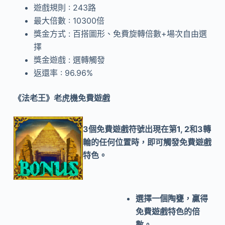
遊戲規則 : 243路
最大倍數 : 10300倍
獎金方式 : 百搭圖形、免費旋轉倍數+場次自由選
擇
獎金遊戲 : 選轉觸發
返還率 : 96.96%
《法老王》老虎機免費遊戲
3個免費遊戲符號出現在第1, 2和3轉
輪的任何位置時，即可觸發免費遊戲
特色。
選擇一個陶甕，贏得
免費遊戲特色的倍
數。