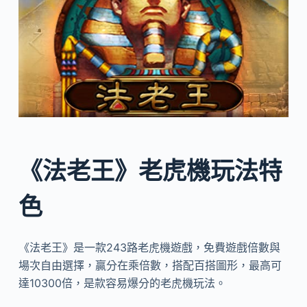
《法老王》老虎機玩法特
色
《法老王》是一款243路老虎機遊戲，免費遊戲倍數與
場次自由選擇，贏分在乘倍數，搭配百搭圖形，最高可
達10300倍，是款容易爆分的老虎機玩法。