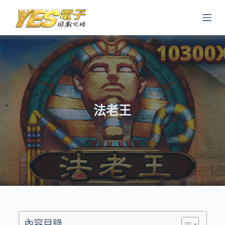
跳
至
主
要
內
容
法老王
內容目錄