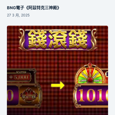
BNG電子《阿茲特克三神殿》
27 3 月, 2025