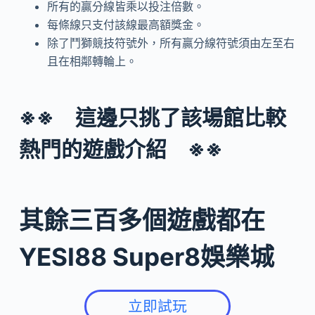
所有的贏分線皆乘以投注倍數。
每條線只支付該線最高額獎金。
除了鬥獅競技符號外，所有贏分線符號須由左至右
且在相鄰轉輪上。
※※ 這邊只挑了該場館比較
熱門的遊戲介紹 ※※
其餘三百多個遊戲都在
YESI88 Super8娛樂城
立即試玩