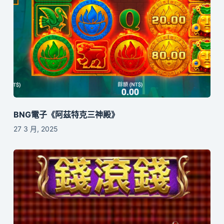
BNG電子《阿茲特克三神殿》
27 3 月, 2025