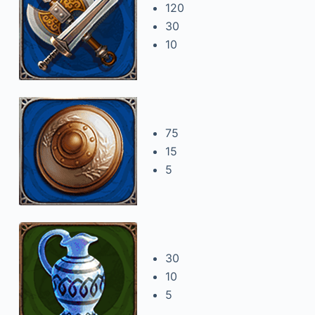
120
30
10
75
15
5
30
10
5