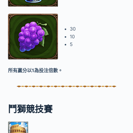
30
10
5
所有贏分以1為投注倍數。
鬥獅競技賽