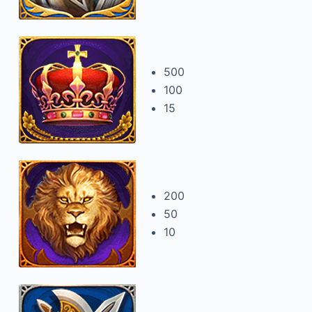
500
100
15
200
50
10