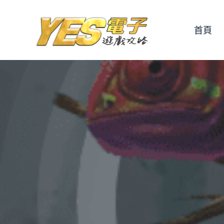
跳
至
首頁
主
要
內
容