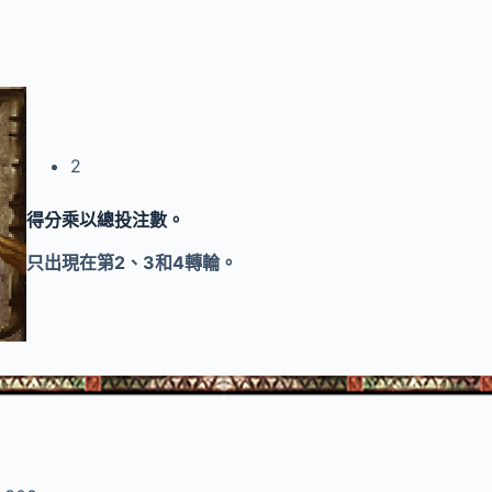
2
得分乘以總投注數。
只出現在第2、3和4轉輪。