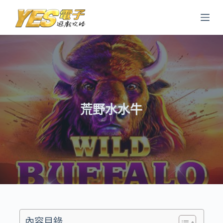
跳
至
主
要
內
容
荒野水水牛
內容目錄