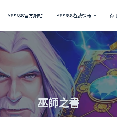
YES!88官方網站
YES!88遊戲快報
存
巫師之書