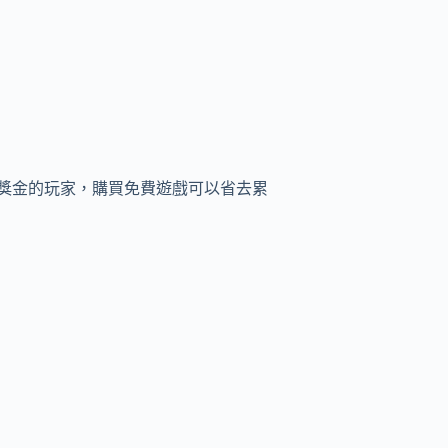
獎金的玩家，購買免費遊戲可以省去累
！