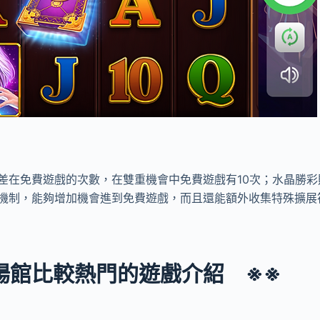
差在免費遊戲的次數，在雙重機會中免費遊戲有10次；水晶勝彩
機制，能夠增加機會進到免費遊戲，而且還能額外收集特殊擴展
場館比較熱門的遊戲介紹 ※※