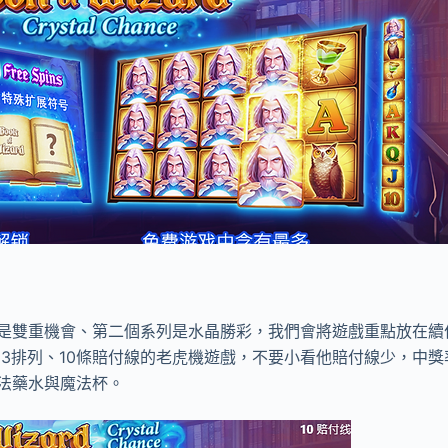
是雙重機會、第二個系列是水晶勝彩，我們會將遊戲重點放在續
×3排列、10條賠付線的老虎機遊戲，不要小看他賠付線少，中
法藥水與魔法杯。