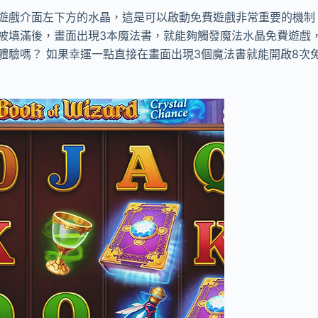
遊戲介面左下方的水晶，這是可以啟動免費遊戲非常重要的機制
被填滿後，畫面出現3本魔法書，就能夠觸發魔法水晶免費遊戲，
體驗嗎？ 如果幸運一點直接在畫面出現3個魔法書就能開啟8次