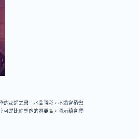
作的巫師之書：水晶勝彩，不過會稍微
獎率可是比你想像的還要高，圖示蘊含豐