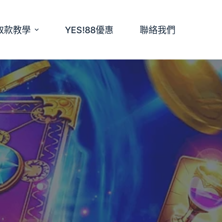
取款教學
YES!88優惠
聯絡我們