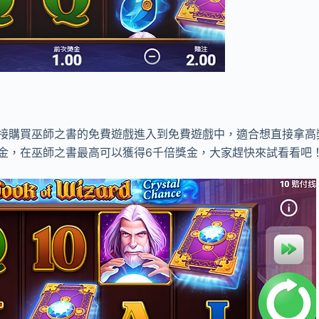
接購買巫師之書的免費遊戲進入到免費遊戲中，適合想直接拿高
金，在巫師之書最高可以獲得6千倍獎金，大家趕快來試看看吧