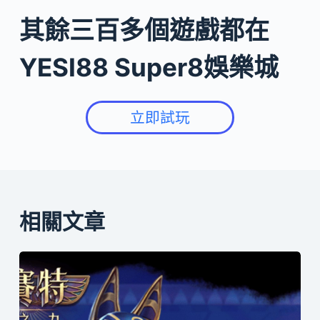
其餘三百多個遊戲都在
YESI88 Super8娛樂城
立即試玩
相關文章