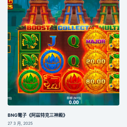
BNG電子《阿茲特克三神殿》
27 3 月, 2025