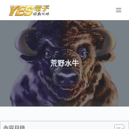
跳
至
主
要
內
容
荒野水牛
內容目錄