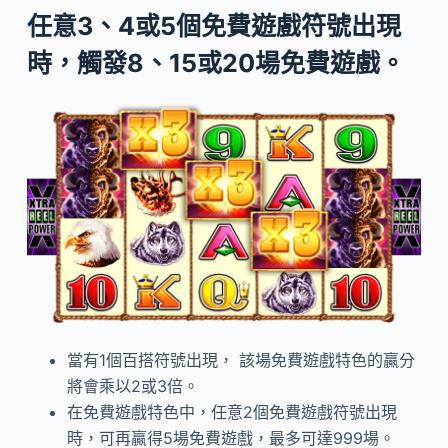
任意3、4或5個免費遊戲符號出現
時，觸發8、15或20場免費遊戲。
當有1個百搭符號出現， 該場免費遊戲特色的贏分
將會乘以2或3倍。
在免費遊戲特色中，任意2個免費遊戲符號出現
時，可再贏得5場免費遊戲，最多可達999場。