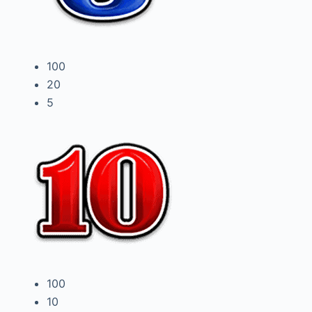
100
20
5
100
10