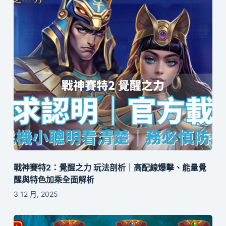
戰神賽特2：覺醒之力 玩法剖析｜高配線爆擊、能量覺
醒與特色加乘全面解析
3 12 月, 2025