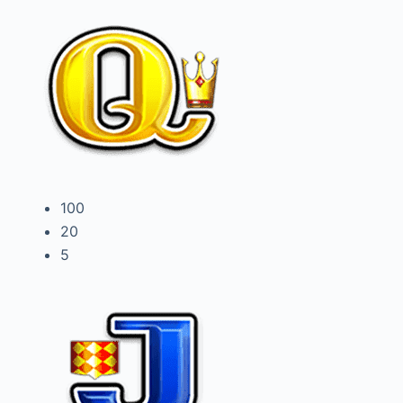
100
20
5