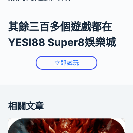
其餘三百多個遊戲都在
YESI88 Super8娛樂城
立即試玩
相關文章