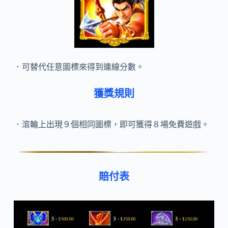
．可替代任意圖標來得到連線分數。
獲獎規則
．滾輪上出現９個相同圖標，即可獲得８場免費遊戲。
賠付表