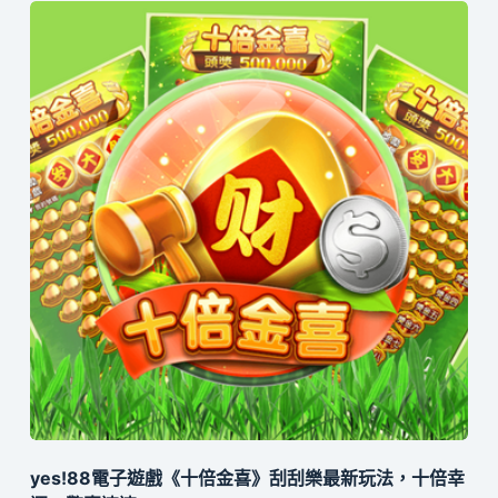
yes!88電子遊戲《十倍金喜》刮刮樂最新玩法，十倍幸