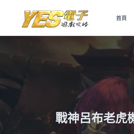
跳
至
首頁
主
要
內
容
戰神呂布老虎機