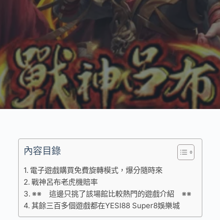
內容目錄
電子遊戲購買免費旋轉模式，爆分隨時來
戰神呂布老虎機賠率
※※ 這邊只挑了該場館比較熱門的遊戲介紹 ※※
其餘三百多個遊戲都在YESI88 Super8娛樂城