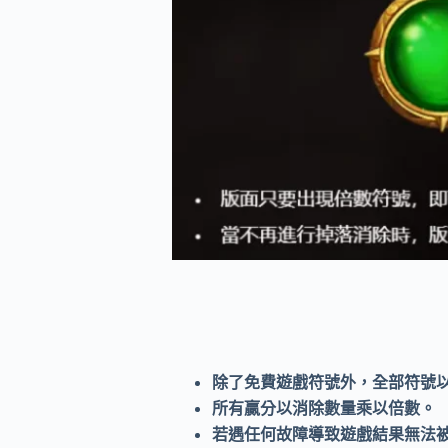
除了免費遊戲符號外，全部符號
所有贏分以消除數量乘以倍數。
若遇任何故障導致遊戲結果無法