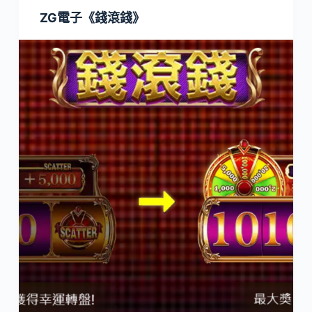
ZG電子《錢滾錢》