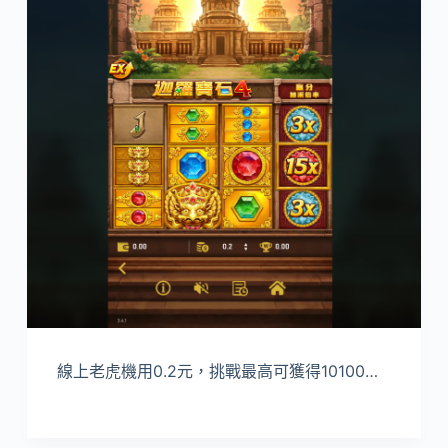
線上老虎機用0.2元，挑戰最高可獲得10100…