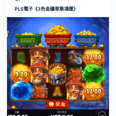
PLS電子《3色金礦車集鴻運》